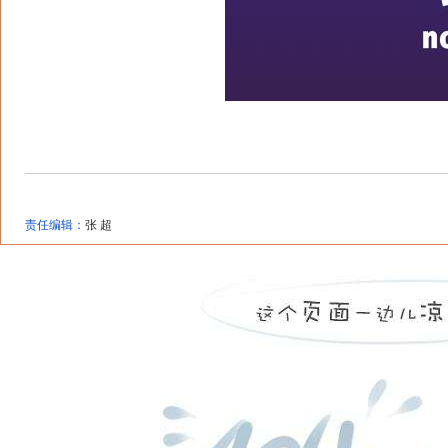
责任编辑：
张 超