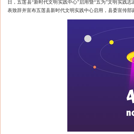
日，五莲县“新时代文明实践中心”启用暨“五为”文明实践
表致辞并宣布五莲县新时代文明实践中心启用，县委宣传部