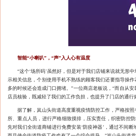
智能“小喇叭”，“声”入人心有温度
“这个‘场所码’虽然好，但是对于我们店铺来说就无形中
示相关信息，个别使用手机不熟练的顾客我们还要指导操作
多的时候还会造成门口拥堵。”一位商店老板说，“而自从
店员核验，既减轻了我们的工作负担，也提升了门店的通行
据了解，岚山头街道高度重视疫情防控工作，严格按照省
所、重点人员，进行严格细致摸排，压实责任，织密防控防
先对我们全街道商铺进行免费安装‘防疫神器’，通过不间
而且使全街道防疫工作也有了一个综合提升。”岚山头街道