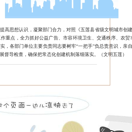
高思想认识，凝聚部门合力，对照《五莲县省级文明城市创建
作重点，全力抓好公益广告、市容环境卫生、交通秩序、农贸市
实，各部门单位主要负责同志要树牢“一把手”负总责意识，亲
展督导检查，确保把常态化创建机制落细落实。（文明五莲）