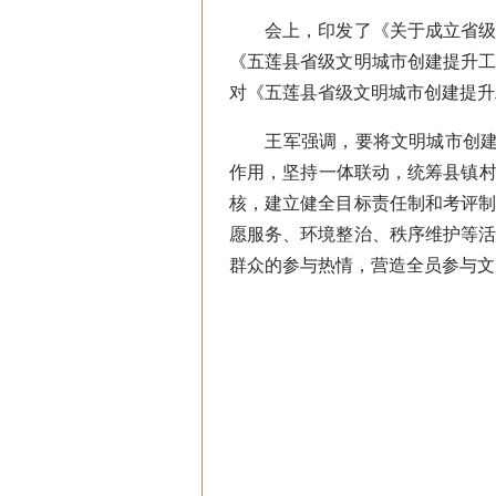
会上，印发了《关于成立省级文
《五莲县省级文明城市创建提升
对《五莲县省级文明城市创建提升
王军强调，要将文明城市创建提
作用，坚持一体联动，统筹县镇村
核，建立健全目标责任制和考评
愿服务、环境整治、秩序维护等
群众的参与热情，营造全员参与文