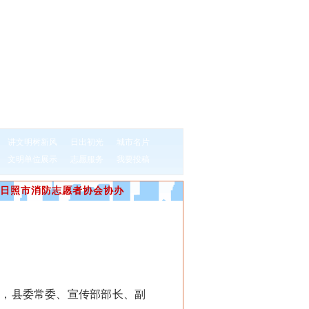
讲文明树新风
日出初光
城市名片
文明单位展示
志愿服务
我要投稿
日照市消防志愿者协会协办
，县委常委、宣传部部长、副