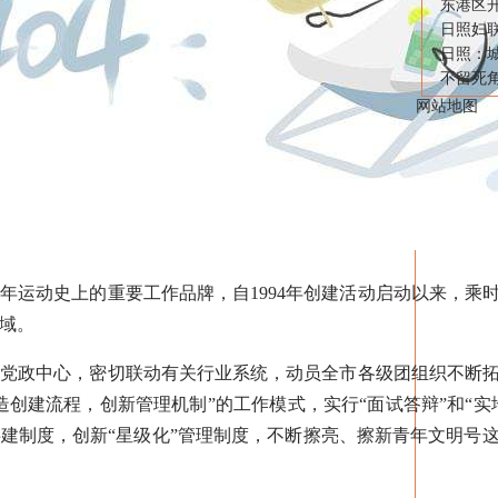
东港区开
日照妇联
日照：
不留死
网站地图
运动史上的重要工作品牌，自1994年创建活动启动以来，乘
域。
政中心，密切联动有关行业系统，动员全市各级团组织不断拓
造创建流程，创新管理机制”的工作模式，实行“面试答辩”和“实
建制度，创新“星级化”管理制度，不断擦亮、擦新青年文明号