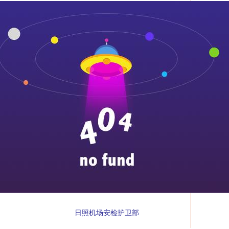
日照机场安检护卫部