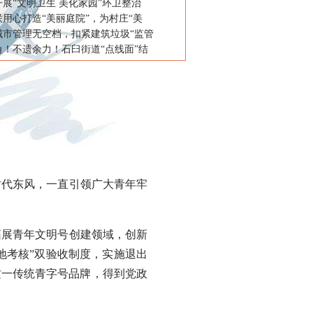
展“文明卫生 美化家园”环卫整治
用心打造“美丽庭院”，为村庄“美
城市管理无空档，扣紧建筑垃圾“监管
角！不遗余力！石臼街道“点线面”结
时代东风，一直引领广大青年牢
展青年文明号创建领域，创新
地考核”双验收制度，实施退出
这一传统青字号品牌，得到党政