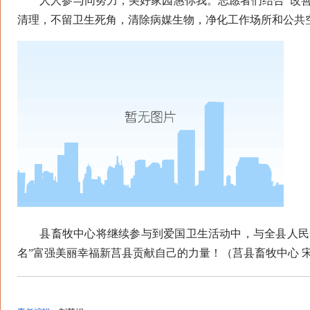
人人参与同努力，美好家园惠你我。志愿者们结合“改善
清理，不留卫生死角，清除病媒生物，净化工作场所和公共
县畜牧中心将继续参与到爱国卫生活动中，与全县人民一
名”富强美丽幸福新莒县贡献自己的力量！（莒县畜牧中心 