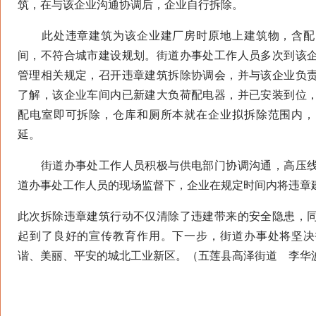
筑，在与该企业沟通协调后，企业自行拆除。
此处违章建筑为该企业建厂房时原地上建筑物，含配
间，不符合城市建设规划。街道办事处工作人员多次到该
管理相关规定，召开违章建筑拆除协调会，并与该企业负
了解，该企业车间内已新建大负荷配电器，并已安装到位
配电室即可拆除，仓库和厕所本就在企业拟拆除范围内，
延。
街道办事处工作人员积极与供电部门协调沟通，高压线
道办事处工作人员的现场监督下，企业在规定时间内将违章
此次拆除违章建筑行动不仅清除了违建带来的安全隐患，
起到了良好的宣传教育作用。下一步，街道办事处将坚决
谐、美丽、平安的城北工业新区。（五莲县高泽街道 李华波