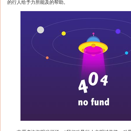
的行人给予力所能及的帮助。