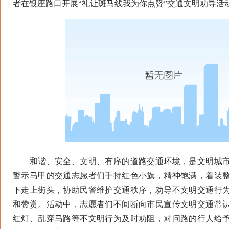
者在银座路口开展“礼让斑马线我为你点赞”交通文明劝导活
和谐、安全、文明、有序的道路交通环境，是文明城市
警示马甲的交通志愿者们手持红色小旗，精神饱满，着装
下走上街头，协助民警维护交通秩序，劝导不文明交通行
和赞赏。活动中，志愿者们不间断向市民宣传文明交通常
红灯、乱穿马路等不文明行为及时劝阻，对问路的行人给