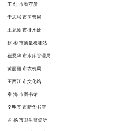
王 红 市看守所
于志强 市房管局
王龙波 市排水处
赵 彬 市质量检测站
崔恩华 市水库管理局
黄丽丽 市农机局
王西江 市文化馆
秦 海 市图书馆
辛明亮 市新华书店
孟 杨 市卫生监督所