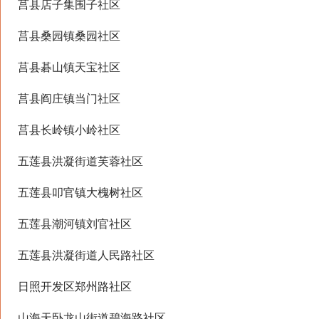
莒县店子集围子社区
莒县桑园镇桑园社区
莒县碁山镇天宝社区
莒县阎庄镇当门社区
莒县长岭镇小岭社区
五莲县洪凝街道芙蓉社区
五莲县叩官镇大槐树社区
五莲县潮河镇刘官社区
五莲县洪凝街道人民路社区
日照开发区郑州路社区
山海天卧龙山街道碧海路社区