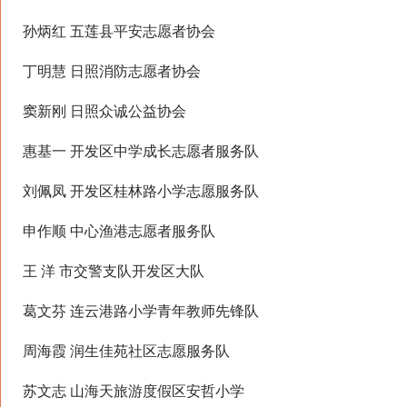
孙炳红 五莲县平安志愿者协会
丁明慧 日照消防志愿者协会
窦新刚 日照众诚公益协会
惠基一 开发区中学成长志愿者服务队
刘佩凤 开发区桂林路小学志愿服务队
申作顺 中心渔港志愿者服务队
王 洋 市交警支队开发区大队
葛文芬 连云港路小学青年教师先锋队
周海霞 润生佳苑社区志愿服务队
苏文志 山海天旅游度假区安哲小学