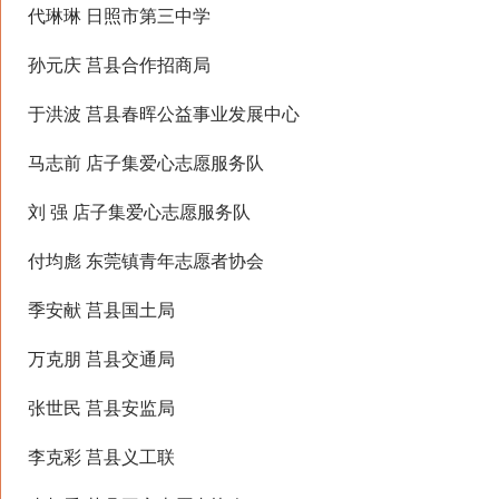
代琳琳 日照市第三中学
孙元庆 莒县合作招商局
于洪波 莒县春晖公益事业发展中心
马志前 店子集爱心志愿服务队
刘 强 店子集爱心志愿服务队
付均彪 东莞镇青年志愿者协会
季安献 莒县国土局
万克朋 莒县交通局
张世民 莒县安监局
李克彩 莒县义工联