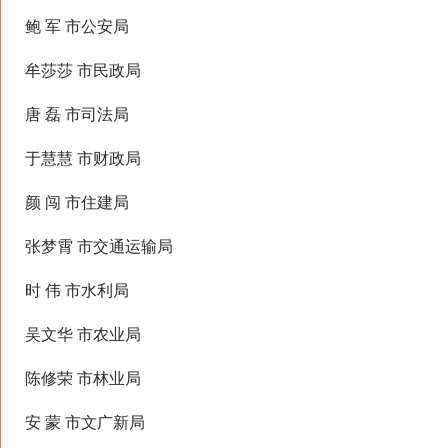
鲍 军 市公安局
牟莎莎 市民政局
唐 磊 市司法局
于慧慧 市财政局
颜 闯 市住建局
张梦霄 市交通运输局
时 伟 市水利局
吴文华 市农业局
陈修荣 市林业局
安 蒙 市文广新局