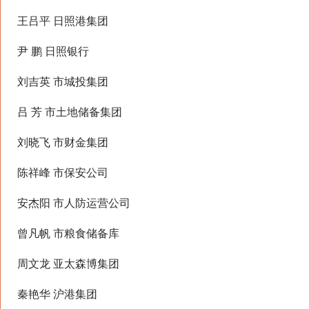
王吕平 日照港集团
尹 鹏 日照银行
刘吉英 市城投集团
吕 芳 市土地储备集团
刘晓飞 市财金集团
陈祥峰 市保安公司
安杰阳 市人防运营公司
曾凡帆 市粮食储备库
周文龙 亚太森博集团
秦艳华 沪港集团