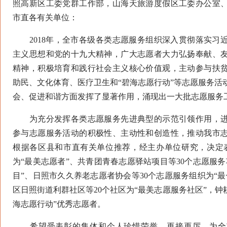
照高新区工委党群工作部，山海天旅游度假区工委办公室
市直各有关单位：
2018年，全市各级各类志愿服务组织深入贯彻落实习
主义思想和党的十九大精神，广大志愿者大力弘扬奉献、
精神，积极培育和践行社会主义核心价值观，主动参与扶
助民、文化体育、医疗卫生和“碧海志愿行动”等志愿服务活
会、促进和谐方面发挥了显著作用，涌现出一大批志愿服务
为充分发挥各类志愿服务先进典型的示范引领作用，进
参与志愿服务活动的积极性、主动性和创造性，推动我市
根据各区县和市直有关单位推荐，经主办单位研究，决定表
为“最美志愿者”、共青团青春志愿驿站项目等30个志愿服
目”、日照市久久养老志愿者协会等30个志愿服务组织为“
区日照街道利群社区等20个社区为“最美志愿服务社区”，钟耕
海志愿行动”优秀志愿者。
希望受表彰的集体和个人珍惜荣誉，再接再厉，为全