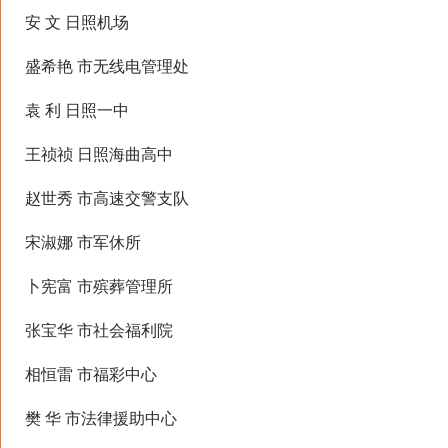
安 文 日照机场
盛希艳 市无线电管理处
袁 利 日照一中
王祯祯 日照海曲高中
赵世秀 市高速交警支队
宋淑娜 市军休所
卜宪富 市殡葬管理所
张宝华 市社会福利院
相恒雷 市福彩中心
樊 华 市法律援助中心