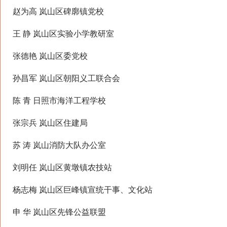
赵为高 岚山区碑廓镇党校
王 静 岚山区实验小学教研室
张德艳 岚山区委党校
孙昌军 岚山区朝阳义工联合会
陈 青 日照市海洋工程学校
张宗兵 岚山区住建局
苏 涛 岚山消防大队办公室
刘明任 岚山区黄墩镇农技站
杨志梅 岚山区巨峰镇宣统干事、文化站
申 华 岚山区先锋公益联盟