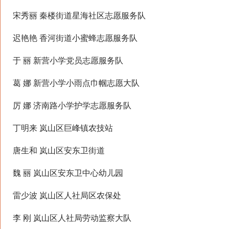
宋秀丽 秦楼街道星海社区志愿服务队
迟艳艳 香河街道小蜜蜂志愿服务队
于 丽 新营小学党员志愿服务队
葛 娜 新营小学小雨点巾帼志愿大队
厉 娜 济南路小学护学志愿服务队
丁明来 岚山区巨峰镇农技站
唐生和 岚山区安东卫街道
魏 丽 岚山区安东卫中心幼儿园
雷少波 岚山区人社局区农保处
李 刚 岚山区人社局劳动监察大队