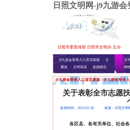
日照文明网-j9九游
日照市委宣传部 日照市文明办 主办
j9九游会登录入口首页新版
文
文
聚焦
文明风采
明播报
公益视频
道德模范
网
j9九游会登录入口首页新版
>
j9九游会登录
关于表彰全市志愿
发表时间：2019-02-28
来源：日照文明
各区县、各有关单位、社会各