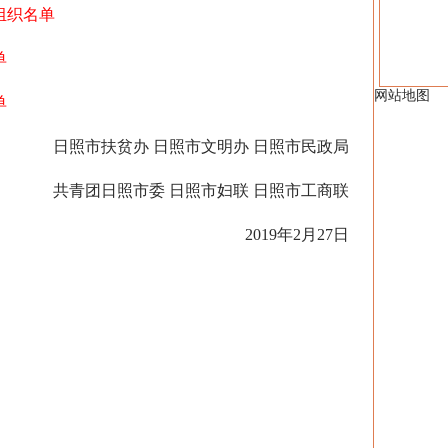
组织名单
单
网站地图
单
日照市扶贫办 日照市文明办 日照市民政局
共青团日照市委 日照市妇联 日照市工商联
2019年2月27日