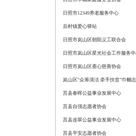
日照市12349养老服务中心
后村镇爱心驿站
日照市岚山区朝阳义工联合会
日照市岚山区星光社会工作服务中
日照市岚山区斋心慈善协会
岚山区“众筹清洁 牵手扶贫”巾帼
莒县春晖公益事业发展中心
莒县自强志愿者协会
莒县连翠公益事业发展中心
莒县平安志愿者协会