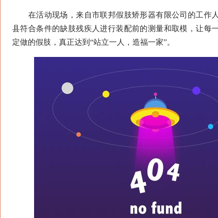
在活动现场，来自市联邦假肢矫形器有限公司的工作人
县符合条件的缺肢残疾人进行装配前的测量和取模，让每
定做的假肢，真正达到“站立一人，造福一家”。