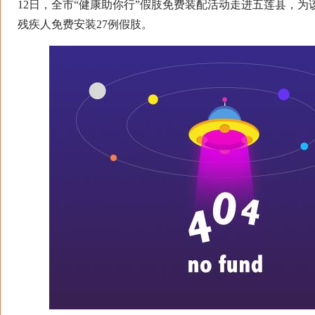
12日，全市“健康助你行”假肢免费装配活动走进五莲县，为
残疾人免费安装27例假肢。