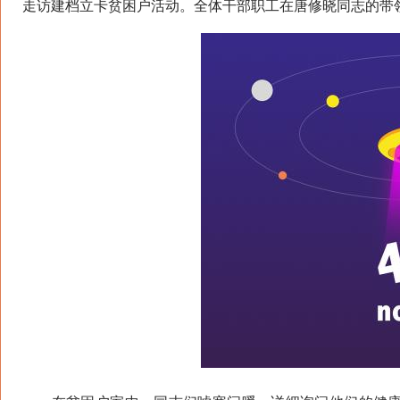
走访建档立卡贫困户活动。全体干部职工在唐修晓同志的带