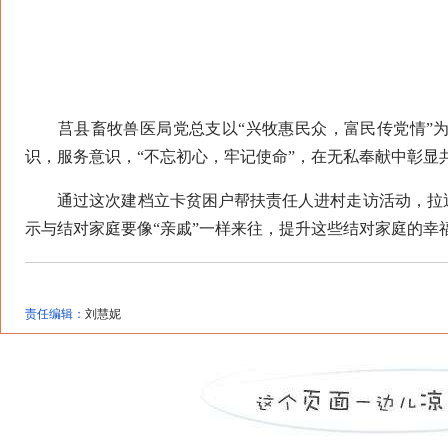
莒县畜牧兽医局党总支以“兴牧惠民众，富民传党情”为
识，服务意识，“不忘初心，牢记使命”，在无私奉献中彰显
通过这次建档立卡贫困户帮扶责任人进村走访活动，拉近
示与结对家庭要像“亲戚”一样来往，提升这些结对家庭的幸福
责任编辑：
刘慧妮