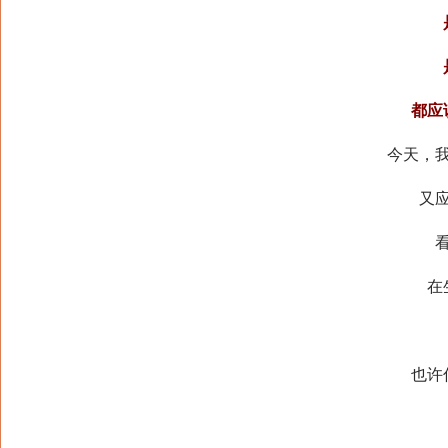
都
今天，
又
在
也