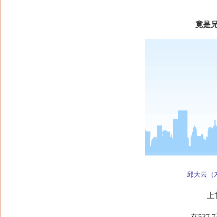
竟是
邱大云
上
在537