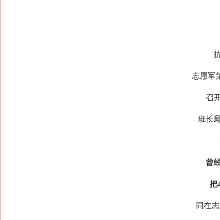
志愿军
召
班长
曾
把
同在志