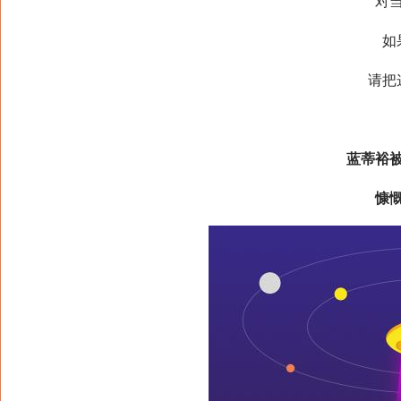
对
如
请把
蓝蒂裕
慷慨