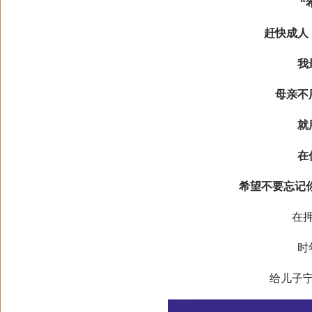
“
赶快成人
我
母亲不
就
在
希望不要忘记
在
时
给儿子