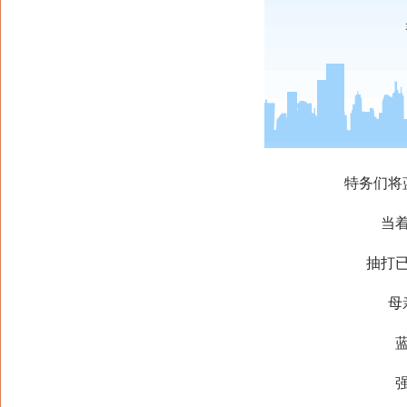
特务们将
当
抽打
母