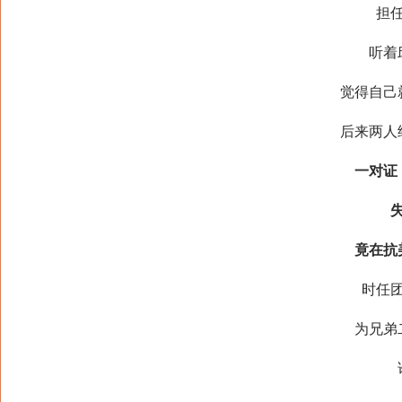
担
听着
觉得自己
后来两人
一对证
竟在抗
时任
为兄弟