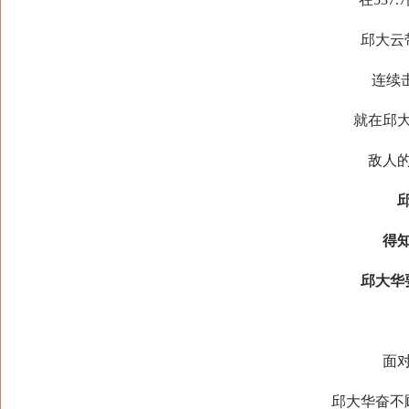
邱大云
连续
就在邱
敌人
得
邱大华
面
邱大华奋不