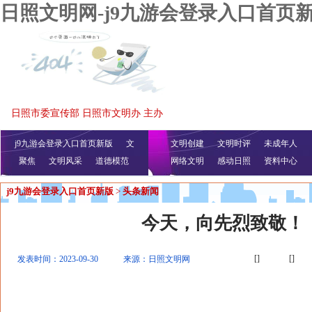
日照文明网-j9九游会登录入口首页
日照市委宣传部 日照市文明办 主办
j9九游会登录入口首页新版
文
文明创建
文明时评
未成年人
聚焦
文明风采
明播报
公益视频
道德模范
网络文明
感动日照
资料中心
j9九游会登录入口首页新版
>
头条新闻
今天，向先烈致敬！
[]
[]
发表时间：2023-09-30
来源：日照文明网