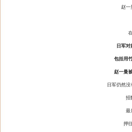
赵一
日军对
包括用
赵一曼
日军仍然
招
最
押