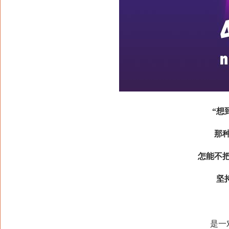
“想
那
怎能不
坚
是一