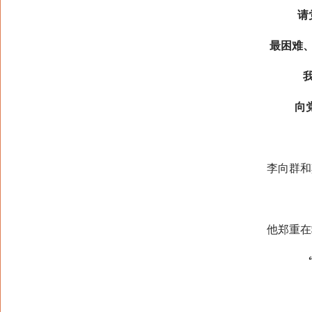
请
最困难
向
李向群和
他郑重在