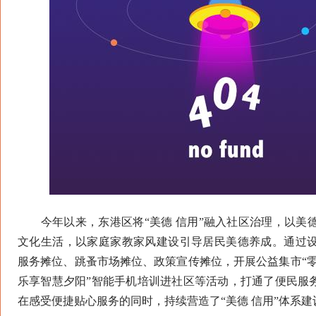
今年以来，东港区将“美德 信用”融入社区治理，以美
文化生活，以家庭家教家风建设引导居民美德养成。通过
服务摊位、跳蚤市场摊位、政策宣传摊位，开展公益集市“零
乐享智慧夕阳”智能手机培训进社区等活动，打通了便民服务
在感受便捷贴心服务的同时，持续营造了“美德 信用”体系