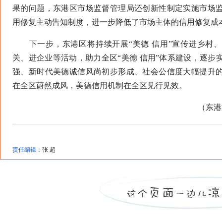
果的问题，东港区市场监督管理局还创新性制定实施市场
用修复主动告知制度，进一步降低了市场主体的信用修复成
下一步，东港区将持续开展“美德 信用”宣传进乡村、
关、进企业等活动，助力全区“美德 信用”体系建设，逐步
强、新时代美德诚信风尚初步形成、社会公信度大幅提升
在全区蔚然成风，美德信用机制在全区见行见效。
（东港文
责任编辑：
张 超