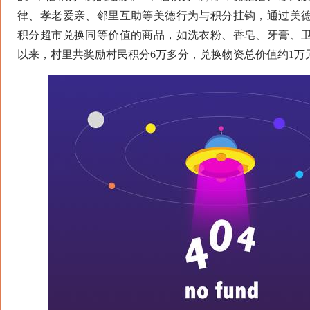
律、孝老爱亲、邻里互助等美德行为与积分挂钩，通过美
积分超市兑换同等价值的商品，如洗衣粉、香皂、牙膏、
以来，村里共奖励村民积分6万多分，兑换物资总价值约1万