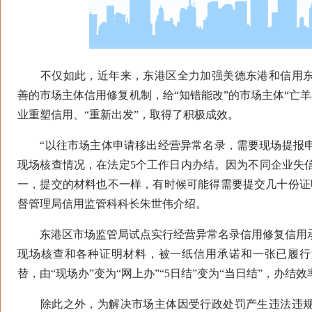
不仅如此，近年来，东港区全力加强美德东港和信用东
善的市场主体信用修复机制，给“知错能改”的市场主体“亡
业重塑信用、“重新出发”，取得了积极成效。
“以往市场主体申请移出经营异常名录，需要现场提报申
现场核查情况，在法定5个工作日内办结。因为不同企业失
一，提交的材料也不一样，有时候可能得需要提交几十份证
督管理局信用监管科科长朱世伟介绍。
东港区市场监管局试点实行经营异常名录信用修复信用承
现场核查和各种证明材料，被一纸信用承诺和一张已履行
替，由“现场办”变为“网上办”“5日结”变为“当日结”，办结效
除此之外，为解决市场主体因受行政处罚产生违法违规