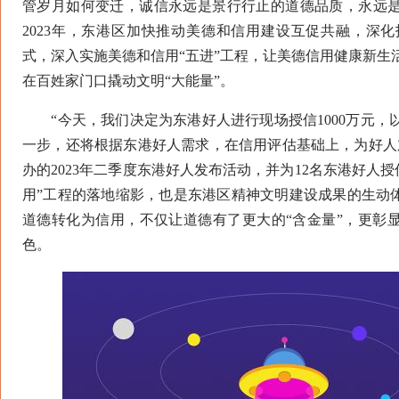
管岁月如何变迁，诚信永远是景行行止的道德品质，永远
2023年，东港区加快推动美德和信用建设互促共融，深化
式，深入实施美德和信用“五进”工程，让美德信用健康新生
在百姓家门口撬动文明“大能量”。
“今天，我们决定为东港好人进行现场授信1000万元，
一步，还将根据东港好人需求，在信用评估基础上，为好人
办的2023年二季度东港好人发布活动，并为12名东港好人授
用”工程的落地缩影，也是东港区精神文明建设成果的生动体
道德转化为信用，不仅让道德有了更大的“含金量”，更彰
色。