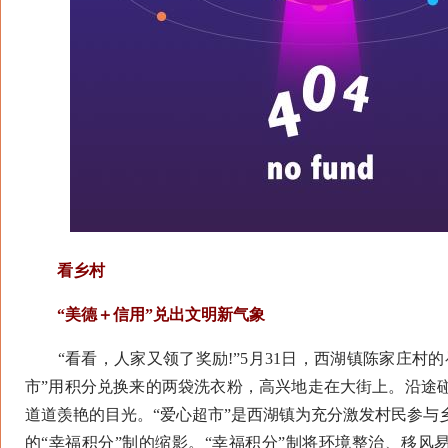
看乡村
“美德＋信用”兑出文明新气象
“看看，人家又领了奖励!”5月31日，西湖镇陈家庄村的
市”用积分兑换来的两袋洗衣粉，高兴地走在大街上。沿途
道道羡艳的目光。“爱心超市”是西湖镇为充分激发村民参与
的“幸福积分”制的缩影。“幸福积分”制将环境整治、移风