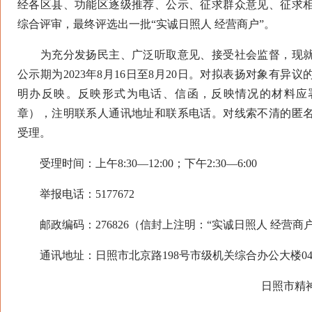
经各区县、功能区逐级推荐、公示、征求群众意见、征求
综合评审，最终评选出一批“实诚日照人 经营商户”。
为充分发扬民主、广泛听取意见、接受社会监督，现就
公示期为2023年8月16日至8月20日。对拟表扬对象有异
明办反映。反映形式为电话、信函，反映情况的材料应
章），注明联系人通讯地址和联系电话。对线索不清的匿
受理。
受理时间：上午8:30—12:00；下午2:30—6:00
举报电话：5177672
邮政编码：276826（信封上注明：“实诚日照人 经营商
通讯地址：日照市北京路198号市级机关综合办公大楼04
日照市精神