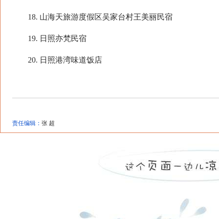
18. 山海天旅游度假区吴家台村王美丽民宿
19. 日照亦梵民宿
20. 日照港湾味道饭店
责任编辑：
张 超