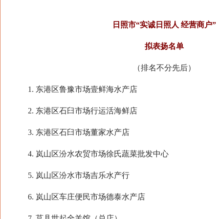
日照市“实诚日照人 经营商户”
拟表扬名单
（排名不分先后）
1. 东港区鲁豫市场壹鲜海水产店
2. 东港区石臼市场行运活海鲜店
3. 东港区石臼市场董家水产店
4. 岚山区汾水农贸市场徐氏蔬菜批发中心
5. 岚山区汾水市场吉乐水产行
6. 岚山区车庄便民市场德泰水产店
7. 莒县世起全羊馆（总店）