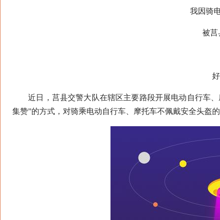
我因骑电动
被莒县
求
好与
近日，莒县交警大队在辖区主要路段开展电动自行车、摩
集赞”的方式，对骑乘电动自行车、摩托车不佩戴安全头盔