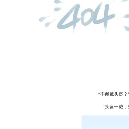
“不佩戴头盔？“罚
“头盔一戴，安全