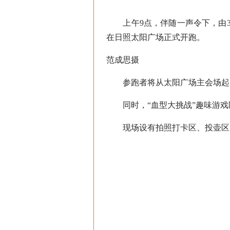
上午9点，伴随一声令下，由300
在日照太阳广场正式开跑。
范成思摄
参跑者将从太阳广场主会场起点
同时，“血型大挑战”趣味游戏
现场设有拍照打卡区、投壶区、