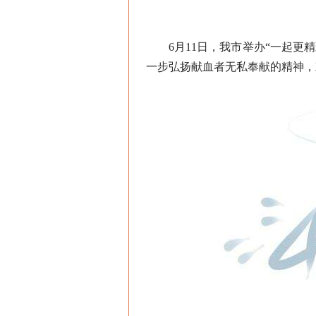
6月11日，我市举办“一起更精彩
一步弘扬献血者无私奉献的精神，