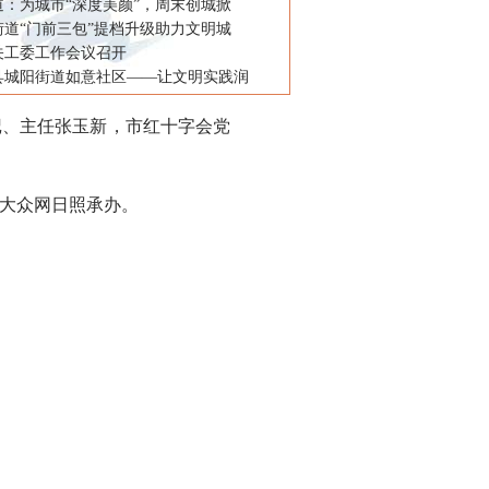
道：为城市“深度美颜”，周末创城掀
街道“门前三包”提档升级助力文明城
关工委工作会议召开
县城阳街道如意社区——让文明实践润
、主任张玉新，市红十字会党
大众网日照承办。