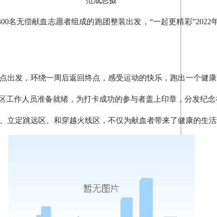
范成思摄
名无偿献血志愿者组成的跑团整装出发，“一起更精彩”2022年
出发，环绕一周后返回终点，感受运动的快乐，跑出一个健康
区工作人员准备就绪，为打卡成功的参与者盖上印章，分发纪念
立定跳远区、和穿越火线区，不仅为献血者带来了健康的生活