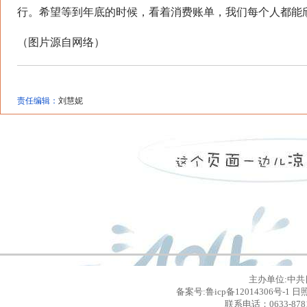
行。希望等到年底的时候，看着消费账单，我们每个人都能欣
（图片源自网络）
责任编辑：
刘慧妮
主办单位:中共
备案号:鲁icp备12014306号
联系电话：0633-8781