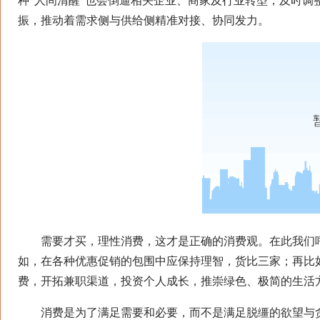
种“人间清醒”也会倒逼相关企业、商家及行业转型，及时
振，推动着需求侧与供给侧精准对接、协同发力。
需要才买，理性消费，这才是正确的消费观。在此我们呼吁
如，在各种优惠促销的包围中应保持理智，货比三家；再比
费，开拓兼职渠道，投资个人成长，推崇绿色、极简的生活
消费是为了满足需要和必要，而不是满足脱缰的欲望与贪