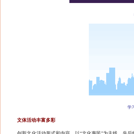
街
学习
文体活动丰富多彩
创新文化活动形式和内容，以“文化惠民”为主线，先后