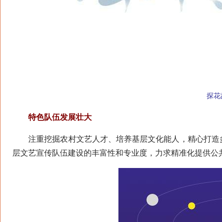
探花故
特色队伍发展壮大
注重挖掘农村文艺人才、培养基层文化能人，精心打造多
层文艺宣传队伍建设的丰富性和专业度，力求精准化提供公