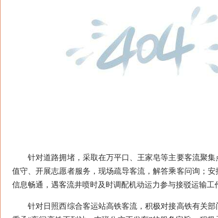
针对道路拥堵，采取在万平口、王家皂等主要客流聚集点
值守、开展志愿者服务，现场疏导客流，解答乘客问询；安
信息畅通，遇客流井喷时及时调配机动运力参与接驳运输工
针对日照西综合客运站高铁客流，积极对接高铁有关部门，