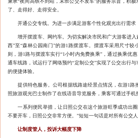
秉承“夜间高铁不到站，末班公交不发车”的服务宗旨，积
了、走得好、走得安全。
开通公交专线。为进一步满足游客个性化观光出行需求，日
增开摆渡车、网约车。为切实解决市民和广大游客进入森林
西”至“森林公园南门”的游1路摆渡车。摆渡车采用尺寸
则，游1路与摆渡车实行“1小时内免费换乘”，通过换乘优
通车线路，试运行了网络预约“定制公交”实现了公交出行
的便捷体验。
提供特色服务。公司根据线路途经景点情况，在游1路推
照旅游观光巴士制作了在线语音导览服务，乘客可通过手机
一系列便民举措，让日照公交在这个旅游旺季成功出圈，
不要开车，日照公交非常方便。”短短一句话是对所有公交
让制度管人，投诉大幅度下降