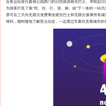
合客运站发往森林公园西门的日照旅游观光巴士。串联起日
为游客打造了集“吃、住、行、游、购、娱”于一体的一站
票可在三天内无限次免费乘坐观光巴士和无限次换乘所有城
维码，随时随地了解景点信息，一边透过车窗欣赏着城市的