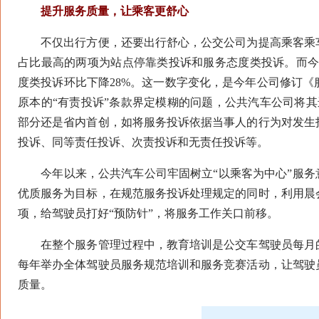
提升服务质量，让乘客更舒心
不仅出行方便，还要出行舒心，公交公司为提高乘客乘车
占比最高的两项为站点停靠类投诉和服务态度类投诉。而今
度类投诉环比下降28%。这一数字变化，是今年公司修订
原本的“有责投诉”条款界定模糊的问题，公共汽车公司将
部分还是省内首创，如将服务投诉依据当事人的行为对发生
投诉、同等责任投诉、次责投诉和无责任投诉等。
今年以来，公共汽车公司牢固树立“以乘客为中心”服务意
优质服务为目标，在规范服务投诉处理规定的同时，利用晨
项，给驾驶员打好“预防针”，将服务工作关口前移。
在整个服务管理过程中，教育培训是公交车驾驶员每月的
每年举办全体驾驶员服务规范培训和服务竞赛活动，让驾驶
质量。