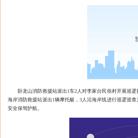
卧龙山消防救援站派出1车2人对李家台民俗村开展巡逻执
海岸消防救援站派出1辆摩托艇，3人沿海岸线进行巡逻巡
安全保驾护航。