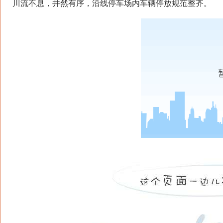
川流不息，井然有序，沿线停车场内车辆停放规范整齐。