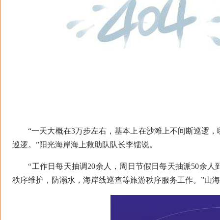
“一天大概在3万步左右，基本上在沙滩上不间断巡逻，
巡逻。”阳光海岸海上救助队队长李镭说。
“工作日每天抽调20余人，周日节假日每天抽派50余人
秩序维护，防溺水，海岸线巡查等旅游秩序服务工作。”山