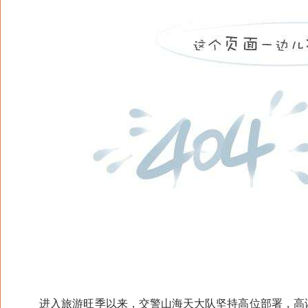
进入旅游旺季以来，交警山海天大队坚持高位部署，高谋