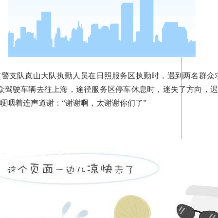
交警支队岚山大队执勤人员在日照服务区执勤时，遇到两名群众
群众驾驶车辆去往上海，途径服务区停车休息时，迷失了方向，
哽咽着连声道谢：“谢谢啊，太谢谢你们了”