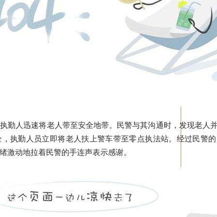
勤人迅速将老人带至安全地带。民警与其沟通时，发现老人并
全，执勤人员立即将老人扶上警车带至零点执法站。经过民警的
情绪激动地拉着民警的手连声表示感谢。