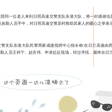
陪同一位老人来到日照高速交警支队东港大队，将一封感谢信及
及执勤人员手中，对日照高速交警及时救助其家人的暖心之举表
交警支队东港大队民警周家成接指挥中心指令称:在日兰高速由西
勤人员王祥宁、赵庆伟、申涛赶赴现场，经过寻找，最终在日兰