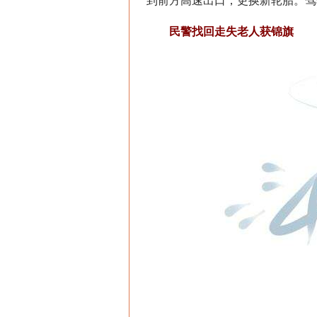
到前方高速出口，更换新轮胎。驾
民警找回走失老人获锦旗