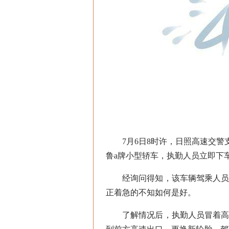
7月6日8时许，日照高速交警支
鲁a牌小型轿车，执勤人员立即下
经询问得知，该车辆驾乘人员是
正着急的不知如何是好。
了解情况后，执勤人员冒着高温