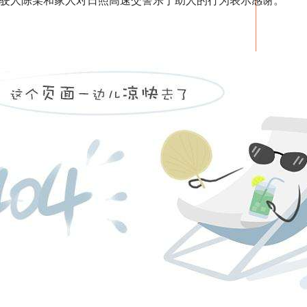
驶人陈某和家人对日照高速交警乐于助人的行为表示感谢。