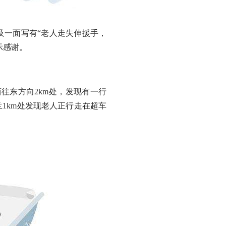
一面写有“老人走失伸援手，
示感谢。
往东方向2km处，发现有一行
1km处发现老人正行走在超车