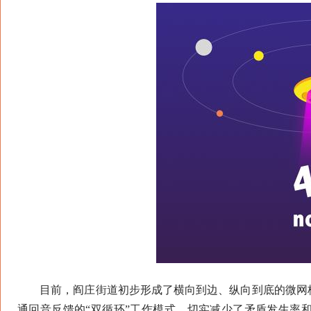
目前，阎庄街道初步形成了横向到边、纵向到底的微网格
通回音反馈的“双循环”工作模式，切实减少了矛盾发生率和