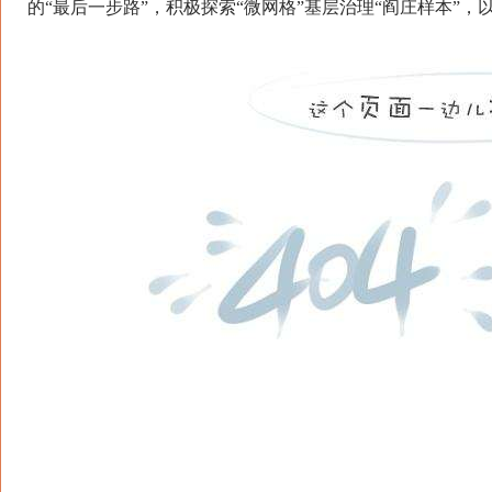
的“最后一步路”，积极探索“微网格”基层治理“阎庄样本”，