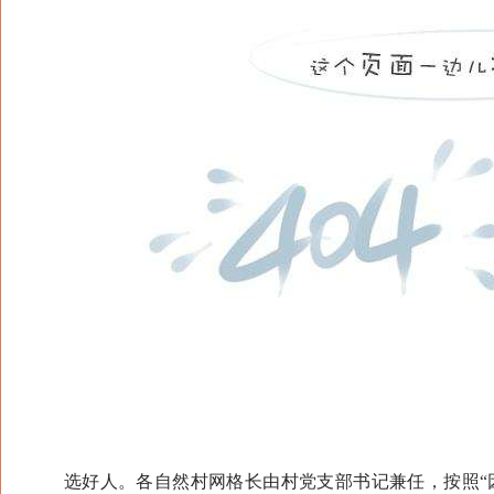
选好人。各自然村网格长由村党支部书记兼任，按照“因