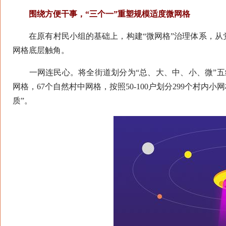
围绕方便干事，“三个一”重塑规模适度微网格
在原有村民小组的基础上，构建“微网格”治理体系，从
网格底层触角。
一网连民心。将全街道划分为“总、大、中、小、微”五级
网格，67个自然村中网格，按照50-100户划分299个村内小
质”。