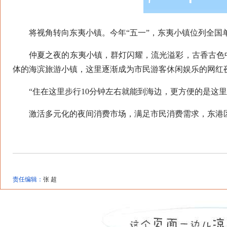
将视角转向东夷小镇。今年“五一”，东夷小镇位列全国
仲夏之夜的东夷小镇，群灯闪耀，流光溢彩，古香古色中
体的海滨旅游小镇，这里逐渐成为市民游客休闲娱乐的网红
“住在这里步行10分钟左右就能到海边，更方便的是这里各
激活多元化的夜间消费市场，满足市民消费需求，东港区
责任编辑：
张 超