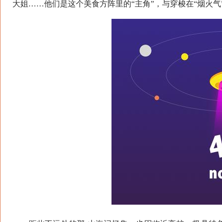
大姐……他们是这个美食方阵里的“主角”，与穿梭在“烟火