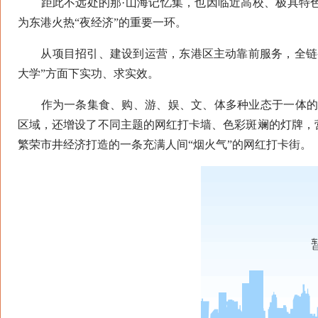
距此不远处的那·山海记忆集，也因临近高校、极具特色
为东港火热“夜经济”的重要一环。
从项目招引、建设到运营，东港区主动靠前服务，全链条
大学”方面下实功、求实效。
作为一条集食、购、游、娱、文、体多种业态于一体的综
区域，还增设了不同主题的网红打卡墙、色彩斑斓的灯牌，
繁荣市井经济打造的一条充满人间“烟火气”的网红打卡街。