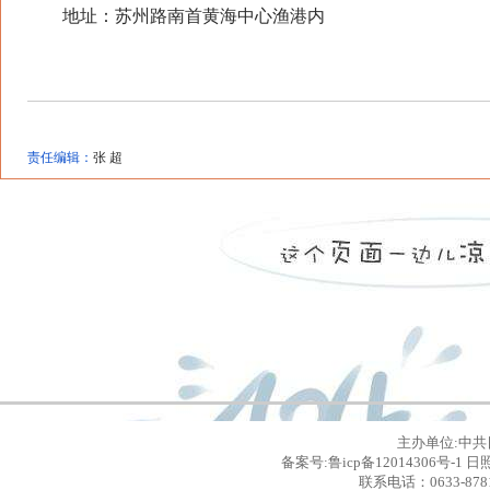
地址：苏州路南首黄海中心渔港内
责任编辑：
张 超
主办单位:中共
备案号:鲁icp备12014306号
联系电话：0633-8781