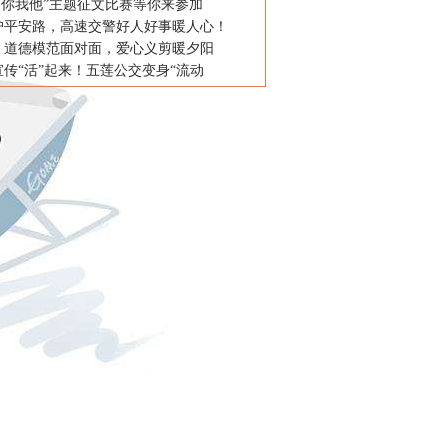
·你我他”主题征文比赛等你来参加
护平安路，高速交警好人好事暖人心！
：道德模范面对面，爱心义剪暖夕阳
传“活”起来！五莲公交变身“流动