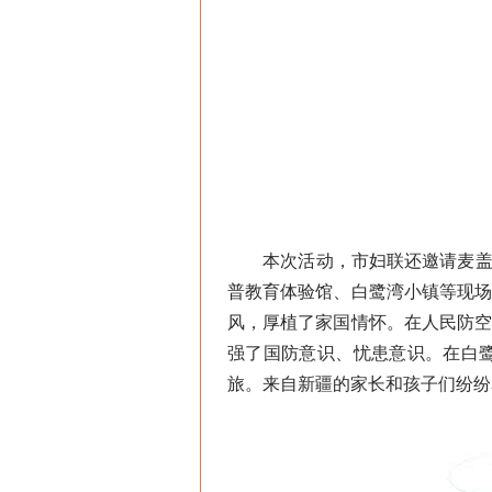
本次活动，市妇联还邀请麦盖提
普教育体验馆、白鹭湾小镇等现
风，厚植了家国情怀。在人民防
强了国防意识、忧患意识。在白
旅。来自新疆的家长和孩子们纷纷