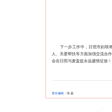
下一步工作中，日照市妇联将以
人、关爱帮扶等方面加强交流合
会在日照与麦盖提永远盛情绽放！
责任编辑：
张 超