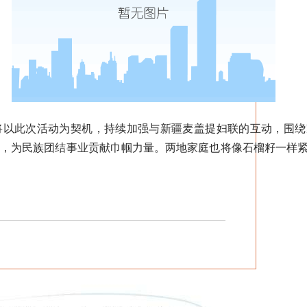
此次活动为契机，持续加强与新疆麦盖提妇联的互动，围绕
作，为民族团结事业贡献巾帼力量。两地家庭也将像石榴籽一样