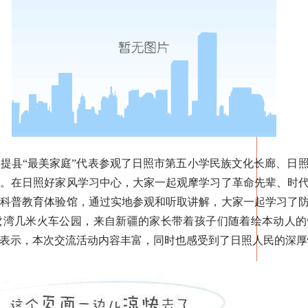
县“最美家庭”代表参观了日照市第五小学民族文化长廊、日照
场。在日照好家风学习中心，大家一起观摩学习了革命先辈、时
空科普教育体验馆，通过实地参观和听取讲解，大家一起学习了
鹭湾几米火车公园，来自新疆的家长带着孩子们随着绘本动人的
表示，本次交流活动内容丰富，同时也感受到了日照人民的深厚