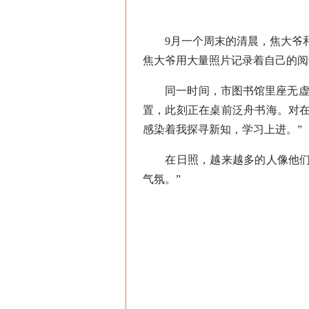
9月一个周末的清晨，焦大爷和老
焦大爷用大量照片记录着自己的阅
同一时间，市图书馆里座无虚席
置，此刻正在桌前泛舟书海。对
感染着我探寻新知，学习上进。”
在日照，越来越多的人像他们一
气氛。”