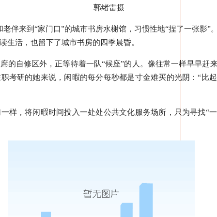
郭绪雷摄
伴来到“家门口”的城市书房水榭馆，习惯性地“捏了一张影”
读生活，也留下了城市书房的四季晨昏。
的自修区外，正等待着一队“候座”的人。像往常一样早早赶来
在职考研的她来说，闲暇的每分每秒都是寸金难买的光阴：“比
样，将闲暇时间投入一处处公共文化服务场所，只为寻找“一