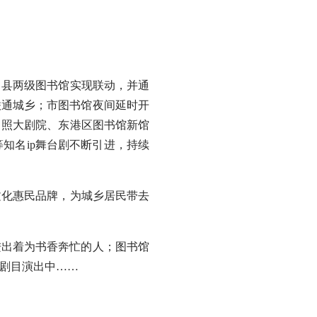
县两级图书馆实现联动，并通
联通城乡；市图书馆夜间延时开
日照大剧院、东港区图书馆新馆
知名ip舞台剧不断引进，持续
化惠民品牌，为城乡居民带去
出着为书香奔忙的人；图书馆
剧目演出中……