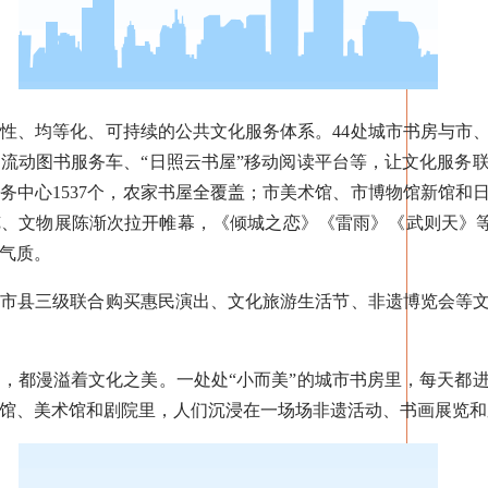
、均等化、可持续的公共文化服务体系。44处城市书房与市、
流动图书服务车、“日照云书屋”移动阅读平台等，让文化服务
务中心1537个，农家书屋全覆盖；市美术馆、市博物馆新馆和
、文物展陈渐次拉开帷幕，《倾城之恋》《雷雨》《武则天》等
气质。
县三级联合购买惠民演出、文化旅游生活节、非遗博览会等文
都漫溢着文化之美。一处处“小而美”的城市书房里，每天都进
馆、美术馆和剧院里，人们沉浸在一场场非遗活动、书画展览和