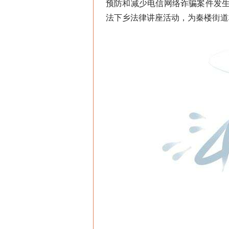
预防和减少电信网络诈骗案件发生
法下乡法律讲座活动，为秦楼街道