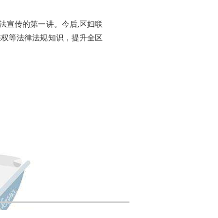
法宣传的第一讲。今后,区妇联
维权等法律法规知识，提升全区