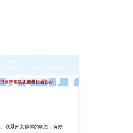
讲文明树新风
日出初光
城市名片
文明单位展示
志愿服务
我要投稿
日照市消防志愿者协会协办
、联系妇女群体的职责，有效