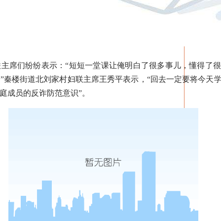
席们纷纷表示：“短短一堂课让俺明白了很多事儿，懂得了很
”秦楼街道北刘家村妇联主席王秀平表示，“回去一定要将今天
庭成员的反诈防范意识”。