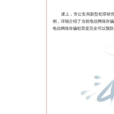
课上，市公安局新型犯罪研究作
例，详细介绍了当前电信网络诈
电信网络诈骗犯罪是完全可以预防