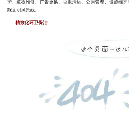
护、道板维修、广告更换、垃圾清运、公厕管理、设施维护
靓文明风景线。
精致化环卫保洁