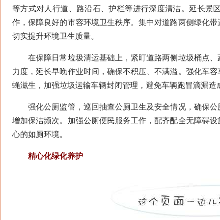
等方式对人行道、路沿石、护栏等进行深度清洁。延长景
作，保障良好的市容环境卫生秩序。集中对道路两侧绿化带
切实提升环境卫生质量。
在保障日常垃圾清运基础上，紧盯道路两侧垃圾桶点、蔬
力度，延长早晚作业时间，确保不积压、不满溢。强化车容
蝇滋生，加强垃圾运输车辆封闭管理，避免车辆跑冒滴漏造
强化公厕监管，巡回抽查公厕卫生及安全情况，确保公厕
增加保洁频次。加强公厕便民服务工作，配齐配全无障碍设
心的如厕环境。
精心化绿化养护