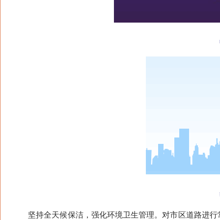
收
维
坚持全天候保洁，强化环境卫生管理。对市区道路进行常