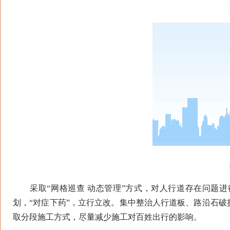
更
维
采取“网格巡查 动态管理”方式，对人行道存在问题进
划，“对症下药”，立行立改。集中整治人行道板、路沿石
取分段施工方式，尽量减少施工对百姓出行的影响。