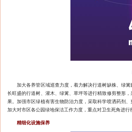
防
加大各养管区域巡查力度，着力解决行道树缺株、绿篱缺
长旺盛的行道树、灌木、绿篱、草坪等进行精致修剪整形，
果。加强市区绿植有害生物防治力度，采取科学喷洒药剂、
加大对市区各公园绿地保洁工作力度，重点对卫生死角进行
精细化设施保养