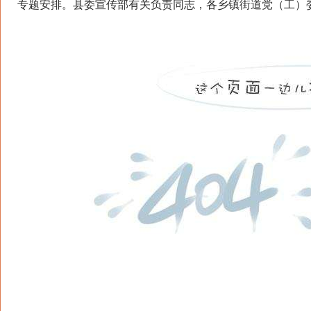
专题安排。县委宣传部有关负责同志，各乡镇街道党（工）