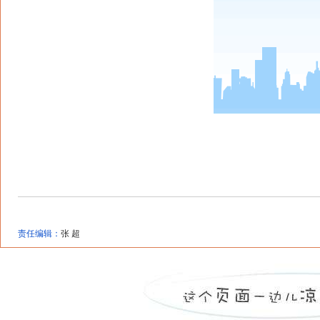
责任编辑：
张 超