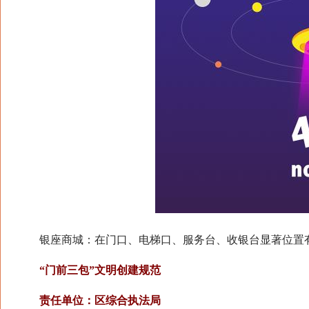
银座商城：在门口、电梯口、服务台、收银台显著位置有
“门前三包”文明创建规范
责任单位：区综合执法局