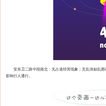
安东卫二路中段路北：无占道经营现象；无乱张贴乱图画
影响行人通行。