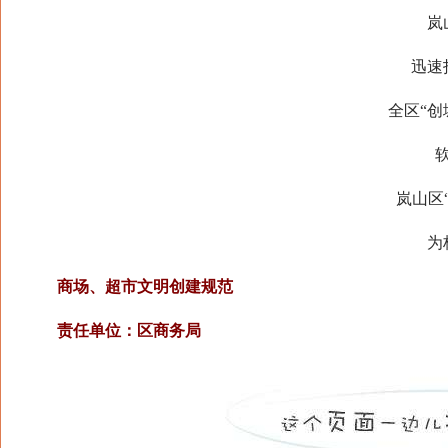
岚山
迅速投
全区“创城
软件
岚山区“
为标
商场、超市文明创建规范
责任单位：区商务局