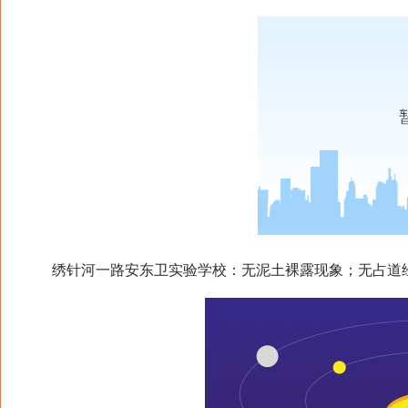
绣针河一路安东卫实验学校：无泥土裸露现象；无占道经