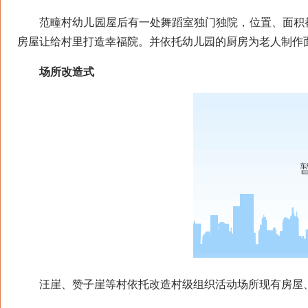
范疃村幼儿园屋后有一处舞蹈室独门独院，位置、面积都
房屋让给村里打造幸福院。并依托幼儿园的厨房为老人制作
场所改造式
汪崖、赞子崖等村依托改造村级组织活动场所现有房屋、