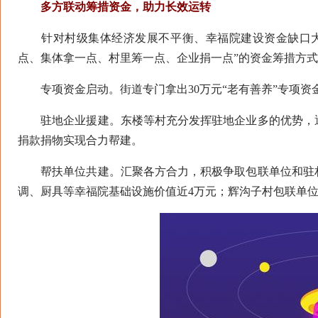
多方联动筹措资金，助力长效运转
针对村级集体经济发展不平衡、幸福院建设资金缺口大
点、集体拿一点、村里筹一点、企业捐一点”的资金筹措方
专项资金启动。街道专门拿出30万元“老有善养”专项资金
驻地企业援建。东楼等村充分发挥驻地企业多的优势，通
捐款捐物实现合力帮建。
帮扶单位共建。汇聚各方合力，积极争取包联单位和驻村
调、厨具等幸福院基础设施价值近4万元；辉沟子村包联单