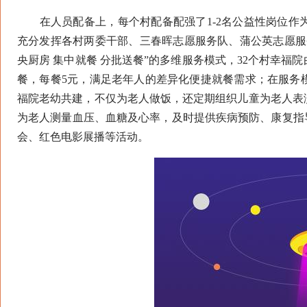
在人员配备上，每个村配备配强了1-2名公益性岗位作
充分发挥各村两委干部、三春晖志愿服务队、蒲公英志愿服
央厨房 集中就餐 分批送餐”的多维服务模式，32个村幸福
餐，每餐5元，满足老年人的差异化便捷就餐需求；在服务
福院老幼共建，不仅为老人做饭，还定期组织儿童为老人表
为老人测量血压、血糖及心率，及时提供疾病预防、康复指
会、红色电影展播等活动。