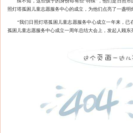
殊不知，这些孩子的身份却有些“特殊”，他们是日照市
照灯塔孤困儿童志愿服务中心的成立，为他们点亮了一盏明
“我们日照灯塔孤困儿童志愿服务中心成立一年来，已在日
孤困儿童志愿服务中心成立一周年总结大会上，发起人顾东