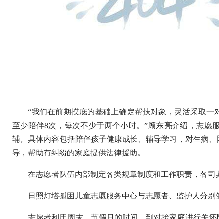
“我们在前期摸底的基础上确定帮扶对象，灵活采取一对
至少陪伴8次，每次不少于两个小时。”顾东亮介绍，志愿
辅。具体内容包括陪伴孩子健康成长、辅导学习，对生病、
导，帮助有纠纷的家庭提供法律援助。
在志愿者队伍内部制定各类规章制度和工作职责，各司其
日照灯塔孤困儿童志愿服务中心与志愿者、监护人分别签
志愿者利用周末、节假日的时间，到对接家庭进行关怀陪