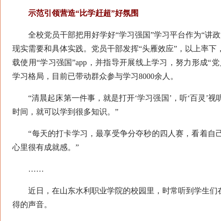
示范引领营造“比学赶超”好氛围
全校党员干部把用好学好“学习强国”学习平台作为“讲政
现实需要和具体实践。党员干部发挥“头雁效应”，以上率下
载使用“学习强国”app，并指导开展线上学习，努力形成“
学习格局，目前已带动群众参与学习8000余人。
“清晨起床第一件事，就是打开‘学习强国’，听‘百灵’视
时间，就可以学到很多知识。”
“每天的打卡学习，最享受争分夺秒的四人赛，看着自己
心里很有成就感。”
……
近日，在山东水利职业学院的校园里，时常听到学生们在
得的声音。