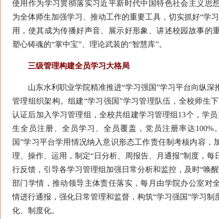
使用作为学习贯彻落实习近平新时代中国特色社会主义思
为全体师生加强学习、推动工作的重要工具，切实抓好“学习
用，使其成为传播好声音、展示好形象、讲述校园故事的
塑心铸魂的“掌中宝”、理论武装的“智慧库”。
三级管理构建全员学习大格局
山东水利职业学院精准推进“学习强国”学习平台向纵深
管理组织架构。组建“学习强国”学习管理队伍，全校师生下载
认证后加入学习管理组，全校共组建学习管理组13个，学员
生全员注册、全员学习、全员覆盖，党员注册率达100%
国”学习平台学用情况纳入意识形态工作责任制考核内容，
理、操作、运用，制定“日分析、周报告、月通报”制度，每
行反馈，引导各学习管理组加强日常分析和监控，及时“唤醒
部门学情，推动领导主体责任落实，每月由学院办公室对
情进行通报，强化日常管理和监督，构筑“学习强国”学习制
化、制度化。