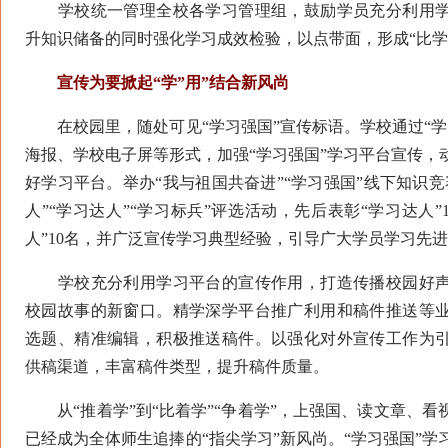
学校统一管理全校各学习管理组，鼓励学员充分利用学
升知识储备的同时强化学习成效检验，以点带面，形成“比学
宣传为要掀起“学”用”结合新风尚
在校园里，随处可见“学习强国”宣传标语。学校通过“学
海报、学校电子屏等形式，加强“学习强国”学习平台宣传，
好学习平台。举办“我与祖国共奋进”“学习强国”线下知识
人”“学习达人”“学习标兵”评选活动，先后表彰“学习达人”
人”10名，并广泛宣传学习典型经验，引导广大学员学习先
学校充分利用学习平台的宣传作用，打造传播校园好声
校园故事的新窗口。精学深学平台推广利用和稿件推送等
选题、精准编辑，积极推送稿件。以强化对外宣传工作为
供稿渠道，丰富稿件类型，提升稿件质量。
从“推着学”到“比着学”“争着学”，上强国、读文章、看
已经成为全体师生追捧的“指尖学习”新风尚。“学习强国”