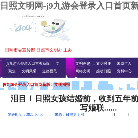
日照文明网-j9九游会登录入口首页
日照市委宣传部 日照市文明办 主办
j9九游会登录入口首页新版
文
文明创建
文明时评
未成年人
聚焦
文明风采
明播报
公益视频
道德模范
网络文明
感动日照
资料中心
j9九游会登录入口首页新版
>
文明播报
泪目！日照女孩结婚前，收到五年
写婚联......
[]
[]
发表时间：2022-05-05
来源：日照文明网