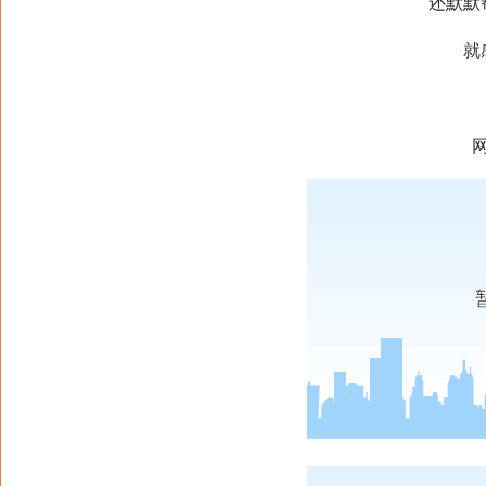
还默默
就