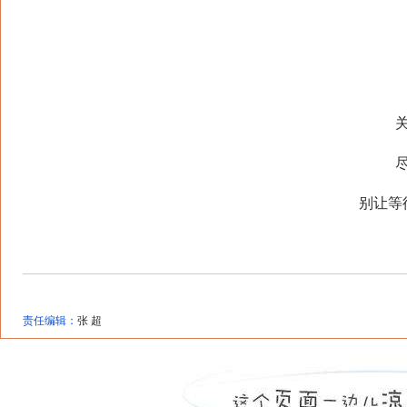
别让等
责任编辑：
张 超