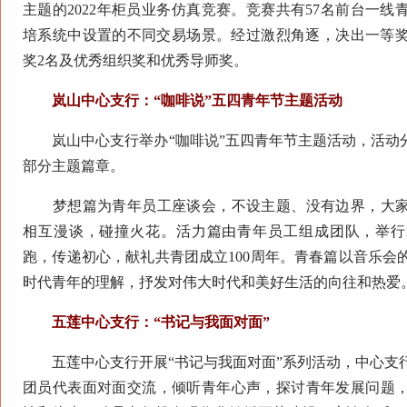
主题的2022年柜员业务仿真竞赛。竞赛共有57名前台一
培系统中设置的不同交易场景。经过激烈角逐，决出一等奖
奖2名及优秀组织奖和优秀导师奖。
岚山中心支行：“咖啡说”五四青年节主题活动
岚山中心支行举办“咖啡说”五四青年节主题活动，活动分
部分主题篇章。
梦想篇为青年员工座谈会，不设主题、没有边界，大家
相互漫谈，碰撞火花。活力篇由青年员工组成团队，举行
跑，传递初心，献礼共青团成立100周年。青春篇以音乐会
时代青年的理解，抒发对伟大时代和美好生活的向往和热爱
五莲中心支行：“书记与我面对面”
五莲中心支行开展“书记与我面对面”系列活动，中心支
团员代表面对面交流，倾听青年心声，探讨青年发展问题