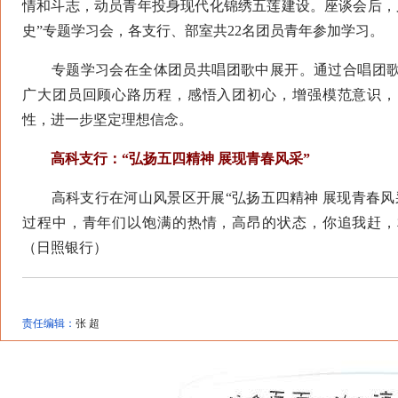
情和斗志，动员青年投身现代化锦绣五莲建设。座谈会后，
史”专题学习会，各支行、部室共22名团员青年参加学习。
专题学习会在全体团员共唱团歌中展开。通过合唱团歌
广大团员回顾心路历程，感悟入团初心，增强模范意识，
性，进一步坚定理想信念。
高科支行：“弘扬五四精神 展现青春风采”
高科支行在河山风景区开展“弘扬五四精神 展现青春风
过程中，青年们以饱满的热情，高昂的状态，你追我赶，
（日照银行）
责任编辑：
张 超