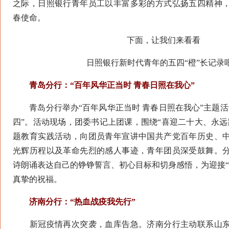
之际，日照银行青年员工以丰富多彩的方式弘扬五四精神
春使命。
下面，让我们来看看
日照银行新时代青年的五四“橙”长记录
青岛分行：“百年风华正当时 青春日照在我心”
青岛分行举办“百年风华正当时 青春日照在我心”主题活
四”。活动现场，团委书记上团课，围绕“喜迎二十大、永远
题教育实践活动，向团员青年宣讲中国共产党百年历史、
光辉历程以及革命先烈的感人事迹，青年团员深受鼓舞。
诗朗诵表达自己的铮铮誓言、初心目标和切身感悟，为迎接“
真挚的祝福。
济南分行：“热血战疫我先行”
新冠疫情再次突袭，血库告急。济南分行主动联系山东