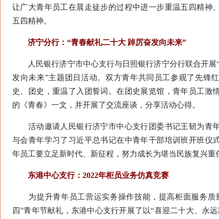
让广大青年员工在晨走徒步的过程中进一步重温五四精神
五四精神。
济宁分行：“青春献礼二十大 踔厉奋发向未来”
人民银行济宁市中心支行与日照银行济宁分行联合开展“
发向未来”主题团日活动。双方青年共同员工参观了先锋
史、团史，重温了入团誓词。在团史展览馆，青年员工激
的《青春》一文，并开展了交流座谈，分享活动心得。
活动邀请人民银行济宁市中心支行团委书记王韧为青年
与会青年学习了习近平总书记在中青年干部培训班开班仪
年员工要立足新时代、新征程，努力成长为堪当民族复兴重
东港中心支行：2022年柜员业务仿真竞赛
为提升青年员工营运实务操作技能，提高柜面服务质量
四”青年节献礼，东港中心支行开展了以“喜迎二十大、永远