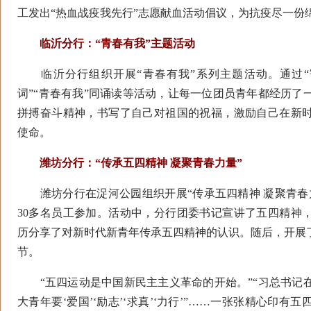
工发出“热血战疫我先行”志愿献血活动倡议，为抗疫尽一份
临沂分行：“青春有我”主题活动
临沂分行组织开展“青春有我”系列主题活动。通过“寄
词”“青春有我”同诵读等活动，让每一位团员青年都经历了
拼搏奋斗精神，书写了自己对祖国的祝福，激励自己在新
使命。
潍坊分行：“传承五四精神 凝聚青春力量”
潍坊分行在浞河公园组织开展“传承五四精神 凝聚青春
30多名员工参加。活动中，分行团委书记宣讲了五四精神
历分享了对新时代新青年传承五四精神的认识。随后，开展了
节。
“五四运动是中国新民主主义革命的开始。”“习总书记
大青年要‘爱国’‘励志’‘求真’‘力行’”……一张张精心印有