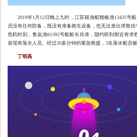
2019年1月12日晚上九时，江苏籍渔船赣榆渔13435
员没有任何防备，既没有准备救生设备，也无法发出求救信
危机时刻，鲁岚渔61392号船船长肖涛，隐约听到附近有
发现有落水人员。经过20多分钟的紧急救援，3名落水船员
丁明高