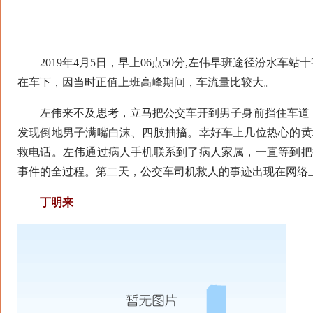
2019年4月5日，早上06点50分,左伟早班途径汾水车
在车下，因当时正值上班高峰期间，车流量比较大。
左伟来不及思考，立马把公交车开到男子身前挡住车道，
发现倒地男子满嘴白沫、四肢抽搐。幸好车上几位热心的黄
救电话。左伟通过病人手机联系到了病人家属，一直等到把
事件的全过程。第二天，公交车司机救人的事迹出现在网络
丁明来