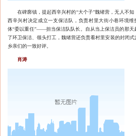
在碑廓镇，提起西辛兴村的“大个子”魏绪营，无人不知
西辛兴村决定成立一支保洁队，负责村里大街小巷环境维
体“委以重任”——担当保洁队队长。自从当上保洁员的那
了环卫保洁、领头打工，魏绪营还负责看村里安装的封闭式
乡亲们的一致好评。
肖涛