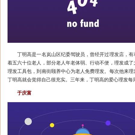
丁明高是一名岚山区纪委驾驶员，曾经开过理发店，有着一
着五六十位老人，部分老人年老体弱、行动不便，理发成了大
理发工具包，到南街颐养中心为老人免费理发。每次他来理
丁明高就会觉得自己很充实。三年来，丁明高的爱心理发每
于庆富