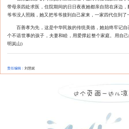
带母亲四处求医，住院期间的日日夜夜她都亲自陪在床边，
爷爷没人照顾，她又把爷爷接到自己家来，一家四代住到了
百善孝为先，这是中华民族的传统美德，她始终牢记自己
个不谙世事的孩子，夫妻和睦，用爱撑起整个家庭。用自己
明岚山)
责任编辑：
刘慧妮