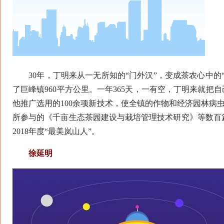
30年，丁明来从一无所知的“门外汉”，变成茶农心中的
了巨峰镇960平方公里。一年365天，一有空，丁明来就把
他推广选用的100余项新技术，使全镇的作物和经济园林病虫害
所参与的《千亩生态茶园建设与栽培管理技术研究》等数百
2018年度“最美岚山人”。
徐延明