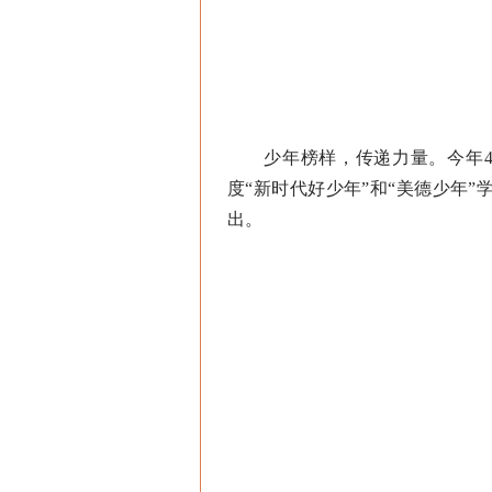
少年榜样，传递力量。今年4月
度“新时代好少年”和“美德少年
出。