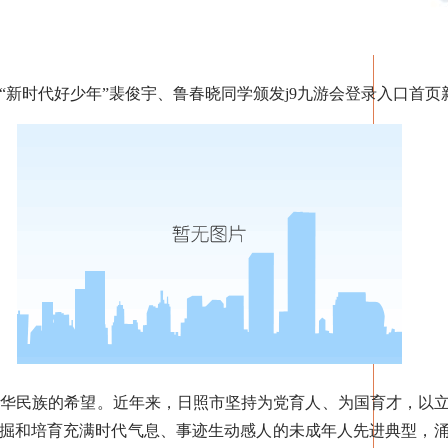
“新时代好少年”裴俊宇、鲁春晓同学颁发j9九游会登录入口首页
民族的希望。近年来，日照市坚持为党育人、为国育才，以立
挖掘和培育充满时代气息、事迹生动感人的未成年人先进典型，