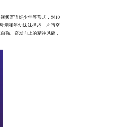
视频寄语好少年等形式，对10
病母亲和年幼妹妹撑起一片晴空
自立自强、奋发向上的精神风貌，