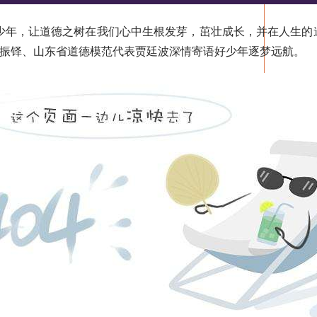
年，让道德之树在我们心中生根发芽，茁壮成长，并在人生的道
振铎、山东省道德模范代表贾廷波深情寄语好少年逐梦远航。