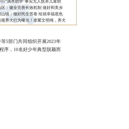
举行“滴水助学”事实无人抚养儿童助
山区：健全完善长效机制 做好和美乡
河山镇：做好民生答卷 绘就幸福底色
违规养犬行为曝光！牵紧文明绳，养犬
部门共同组织开展2023年
程序，10名好少年典型脱颖而