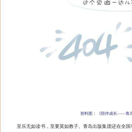
资料图：《陪伴成长——青岛
至乐无如读书，至要莫如教子。青岛出版集团还在全国率