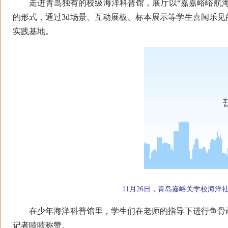
走进青岛独有的校级海洋科普馆，展厅以“嘉嘉峪峪航海记
的形式，通过3d场景、互动展板、标本展示等学生喜闻乐
实践基地。
11月26日，青岛嘉峪关学校海洋社
在少年海洋科普馆里，学生们在老师的指导下进行鱼骨画
记者啧啧称赞。