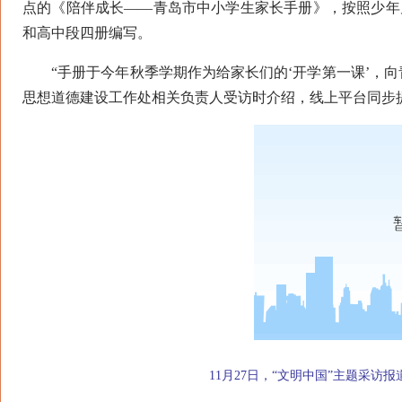
点的《陪伴成长——青岛市中小学生家长手册》，按照少年儿
和高中段四册编写。
“手册于今年秋季学期作为给家长们的‘开学第一课’，向青
思想道德建设工作处相关负责人受访时介绍，线上平台同步
11月27日，“文明中国”主题采访报