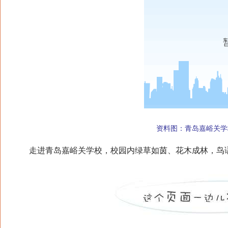
资料图：青岛嘉峪关学校
走进青岛嘉峪关学校，校园内绿草如茵、花木成林，鸟