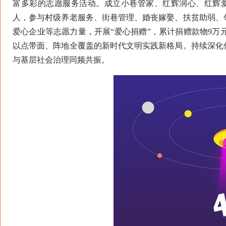
富多彩的志愿服务活动。成立小巷管家、红辉润心、红辉爱
人，参与村级养老服务、街巷管理、婚丧嫁娶、扶贫助弱、
爱心企业等志愿力量，开展“爱心捐赠”，累计捐赠款物9万
以点带面、阵地全覆盖的新时代文明实践新格局。持续深化
与基层社会治理同频共振。