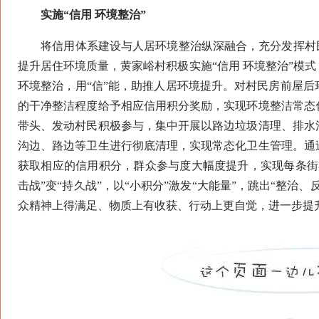
实施“信用 环境整治”
将信用体系建设与人居环境整治纵深融合，充分发挥村民
提升居住环境质量，黄家峪村积极实施“信用 环境整治”模
环境整治，用“信”能，助推人居环境提升。对村民房前屋
的干净整洁程度给予相应信用积分奖励，实现环境整洁常态
带头、发动村民积极参与，集中开展以路边垃圾清理、排水
沟边、路边等卫生进行彻底清理，实现常态化卫生管理。通
获取相应的信用积分，群众参与度大幅度提升，实现每条街
击战”变“持久战”，以“小积分”激发“大能量”，跳出“整
众精神上得满足、物质上有收获、行动上更自觉，进一步提