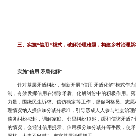
三、实施“信用 ”模式，破解治理难题，构建乡村治理新
实施“信用 矛盾化解”
针对基层矛盾纠纷，创新开展“信用 矛盾化解”模式作为
制，有效发挥信用在消除矛盾、化解纠纷中的积极作用。落实
力量，围绕民生诉求、信访稳定等工作，督促网格员、志愿
理情况纳入授信加分减分标准，引导形成人人参与社会治理的
债务纠纷42起，调解家庭、邻里纠纷10起，缓和信访矛盾
的情况，会通过信用提示、信用积分加分减分等手段，使矛
网格、大事不出村”，丰富基层治理抓手。