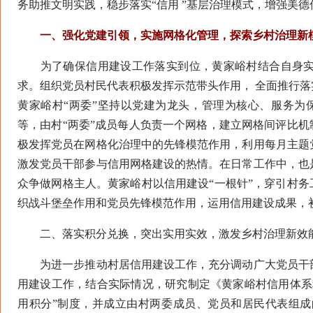
务助推文明实践，稳步落实“信用 ”基层治理模式，增强美
一、强化党建引领，实施网格化管理，探索乡村治理新
为了确保信用建设工作落实到位，黄家峪村结合自身实
求。组织党员村民代表积极发挥示范带头作用， 全面推行
黄家峪村“两委”坚持以党建为龙头，管理为核心、服务为保
等，由村“两委”成员每人负责一个网格，建立网格间评比机
极发挥党员在网格化治理中的先锋模范作用，利用每月主题
激发党员干部参与信用网格建设的热情。在日常工作中，也
众争做网格主人。黄家峪村以信用建设“一根针”，穿引村务
织战斗堡垒作用和党员先锋模范作用，运用信用建设成果，
二、落实积分兑换，突出实用实效，激发乡村治理新效
为进一步推动村居信用建设工作，充分调动广大党员干部
用建设工作，结合实际情况，研究制定《黄家峪村信用体系
用积分”制度，并成立由村两委成员、党员和居民代表组