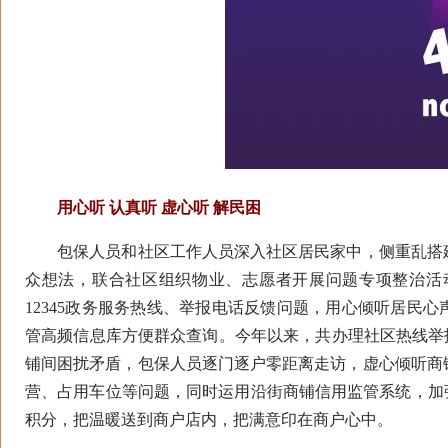
用心听 认真听 虚心听 解民困
包保人员和社区工作人员深入社区居民家中，侧重乱搭建
众想法，联合社区组织物业、志愿者开展问题专项整治活
12345政务服务热线、举报电话反馈问题，用心倾听居民
管高频信息库方便群众查询。今年以来，共办理社区热线举报
铺间困扰矛盾，包保人员逐门逐户零距离走访，虚心倾听商
营、占用车位等问题，同时运用沿街商铺信用监管系统，加
积分，把温暖送到商户店内，把满意印在商户心中。