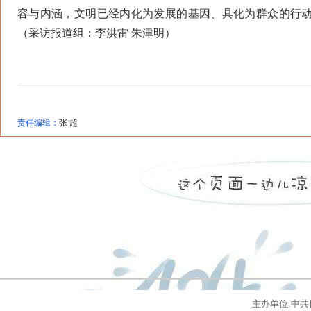
容与内涵，文明已经内化为发展的基因、具化为群众的行
（采访报道组：李洪雷 朱津明）
责任编辑：
张 超
主办单位:中共