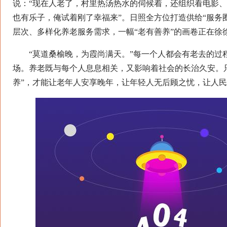
说：“现在人老了，村里热汤热水的伺候着，还组织看电影
也有乐子，俺试着刚了幸福来”。日照全方位打造供给“服务
层次、多样化养老服务需求，一幅“老有善养”的画卷正在徐
“莫道桑榆晚，为霞尚满天。”每一个人都会有老去的过
场。养老既与每个人息息相关，又影响着社会的长治久安。
养”，才能让老年人安享晚年，让年轻人无后顾之忧，让人