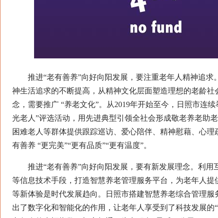
推进“老有善养”向好向阳发展，要注重老年人精神追求
神生活追求的不断提高，从精神文化层面塑造理想的老龄社
念，需要推广 “养老文化”。从2019年开始至今，日照市连续
光老人”评选活动，用先进典型引领全社会形成敬老养老助
困难老人等群体提供跟踪巡访、爱心陪伴、精神慰藉、心理
有善养 “更完美”“更有品质”“更有温度”。
推进“老有善养”向好向阳发展，要有新发展理念。利用
等信息技术手段，打造智慧养老管理服务平台，为老年人提
等新体验是时代发展趋向。日照市搭建智慧养老综合管理服
出了数字化和智能化的作用，让老年人享受到了科技发展的“