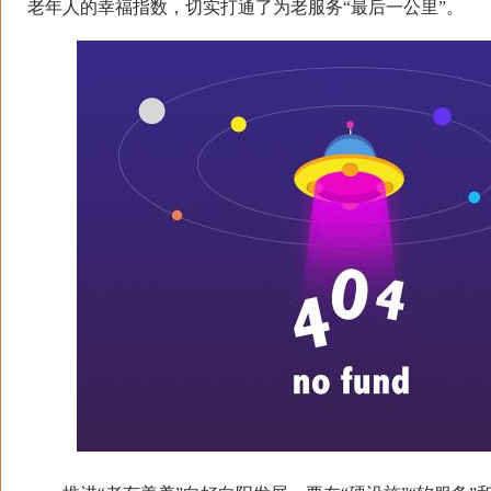
老年人的幸福指数，切实打通了为老服务“最后一公里”。