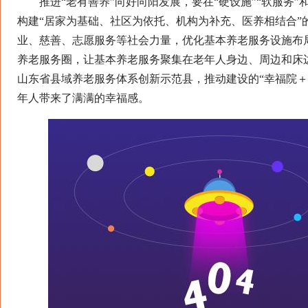
推进“老有善养”向好向阳发展，要在“硬设施”“软服务”和
构建“居家为基础、社区为依托、机构为补充、医养相结合”
业、慈善、志愿服务等社会力量，优化基本养老服务设施布局
养老服务圈，让基本养老服务聚集在老年人身边、周边和床
山东省县域养老服务体系创新示范县，推动建设的“幸福院＋
年人带来了满满的幸福感。