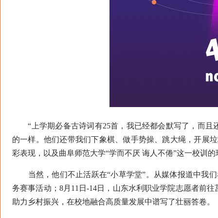
“上学期必备古诗词有25首，我已经都会默写了，而且还
的一样。他们还带我们下象棋、做手势操、跳大绳，开展垃
彩表现，以及曲阜师范大学“学而不厌 诲人不倦”这一校训的
当然，他们不止活跃在“小草学堂”。从媒体报道中我们看
务赛事活动；8月11日-14日，山东水利职业学院志愿者
助力乡村振兴，在校地融合高质量发展中谱写了壮丽答卷。