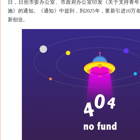
日，日照市委办公室、市政府办公室印发《关于支持青年
施》的通知。《通知》中提到，到2025年，要新引进10
新创业。