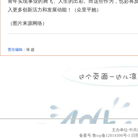
青年实现事业的腾飞、人生的出彩。而这些作为，也必将
入更多创新活力和发展动能！（众里平她）
（图片来源网络）
责任编辑：
张 超
主办单位:中共
备案号:鲁icp备12014306号