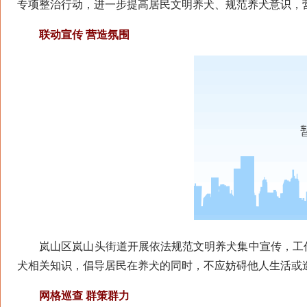
专项整治行动，进一步提高居民文明养犬、规范养犬意识，
联动宣传 营造氛围
岚山区岚山头街道开展依法规范文明养犬集中宣传，工作
犬相关知识，倡导居民在养犬的同时，不应妨碍他人生活或
网格巡查 群策群力