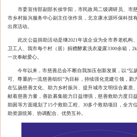
市委宣传部副部长侯学阳，市民政局二级调研员、市慈
市乡村振兴服务中心副主任张作良，北京康水源环保科技
出席活动。
此次公益捐助活动是继2021年该企业为全市养老机构
卫工人、我市每个村（居）捐赠酵素洗衣凝露3300余箱，2k
一次奉献爱心。
今年以来，市慈善总会不断自我加压创新发展，以“弘扬
可、尊重的一流慈善组织”为目标，持续强化党建引领，勠力
在弘扬慈善文化、助力乡村振兴、提升城市文明综合素质
献着慈善力量，善款募集能力日益增强，慈善救助力度日
助困等方面规划了15个救助工程、30多个救助项目，全方
助资源统筹、协调配合、优势互补。