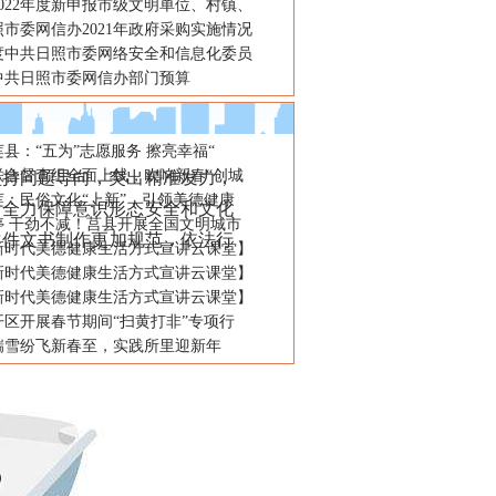
022年度新申报市级文明单位、村镇、
市委网信办2021年政府采购实施情况
年度中共日照市委网络安全和信息化委员
年中共日照市委网信办部门预算
县：“五为”志愿服务 擦亮幸福“
联合督查组全面上线，吹响新春“创城
持问题导向，突出精准发力，
莲：民俗文化“上新”，引领美德健康
，全力保障意识形态安全和文化
停 干劲不减！莒县开展全国文明城市
案件文书制作更加规范，依法行
新时代美德健康生活方式宣讲云课堂】
新时代美德健康生活方式宣讲云课堂】
新时代美德健康生活方式宣讲云课堂】
开区开展春节期间“扫黄打非”专项行
瑞雪纷飞新春至，实践所里迎新年