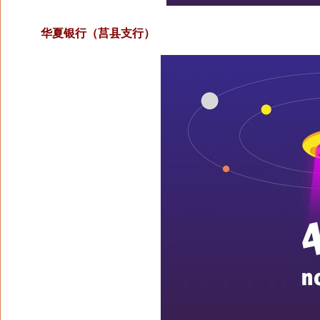
华夏银行（莒县支行）