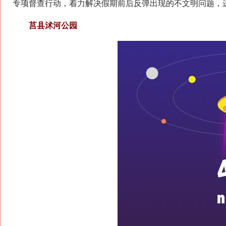
专项督查行动，着力解决假期前后反弹出现的不文明问题，
莒县沭河公园