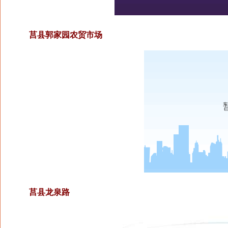
莒县郭家园农贸市场
莒县龙泉路