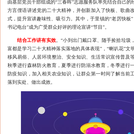
由基层党员干部组成的“三春晖”志愿服务队率先结合自己的
方言俚语讲述党的二十大精神，并创新加入了快板、歌曲
式，提升宣讲趣味性、吸引力。其中，于里镇的“老厉快板”
书记电台”成为广受群众好评的理论宣讲“节目”。
结合工作讲有实效
。“小到出门戴口罩、随手捡拾垃圾
富都是学习二十大精神落实落地的具体表现”，“喇叭花”文
移风易俗、人居环境整治、安全知识、生活常识宣传普及
秋季进行森林防火教育，夏季进行防溺水教育，冬季进行
防疫知识，加入相关农业知识，让群众第一时间了解当前
落到实处、做出成效。