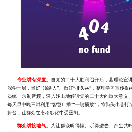
专业讲有深度。
自党的二十大胜利召开后，县理论宣
深学一层，当好“领路人”、做好“排头兵”，整理学习宣传
员统一录制音频，深入浅出地解读党的二十大的重大意义
每天早中晚三时利用“智慧广播”“一键播放”，将街头小巷
舞台，让群众在潜移默化中受熏陶。
群众讲接地气。
为让群众听得懂、听得进去、产生共