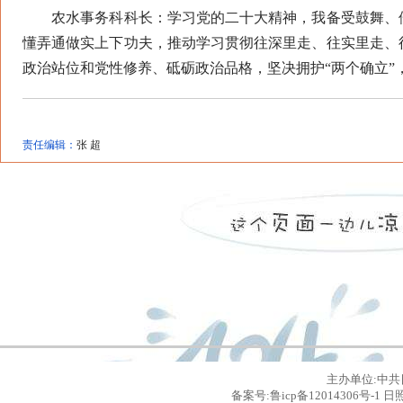
农水事务科科长：学习党的二十大精神，我备受鼓舞、倍
懂弄通做实上下功夫，推动学习贯彻往深里走、往实里走、
政治站位和党性修养、砥砺政治品格，坚决拥护“两个确立”，
责任编辑：
张 超
主办单位:中共
备案号:鲁icp备12014306号